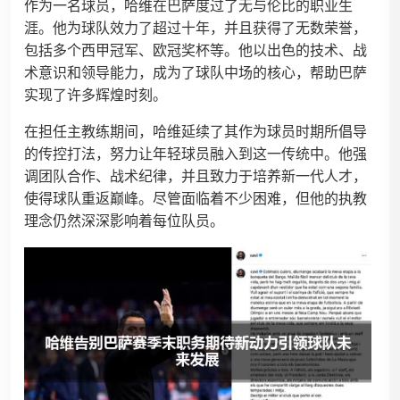
作为一名球员，哈维在巴萨度过了无与伦比的职业生
涯。他为球队效力了超过十年，并且获得了无数荣誉，
包括多个西甲冠军、欧冠奖杯等。他以出色的技术、战
术意识和领导能力，成为了球队中场的核心，帮助巴萨
实现了许多辉煌时刻。
在担任主教练期间，哈维延续了其作为球员时期所倡导
的传控打法，努力让年轻球员融入到这一传统中。他强
调团队合作、战术纪律，并且致力于培养新一代人才，
使得球队重返巅峰。尽管面临着不少困难，但他的执教
理念仍然深深影响着每位队员。