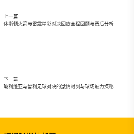
上一篇
休斯顿火箭与雷霆精彩对决回放全程回顾与赛后分析
下一篇
玻利维亚与智利足球对决的激情时刻与球场魅力探秘