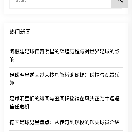
热门新闻
阿根廷足球传奇明星的辉煌历程与对世界足球的影
响
足球明星逆天过人技巧解析助你提升球技与观赏乐
趣
足球明星们的绯闻与丑闻揭秘谁在风头正劲中遭遇
信任危机
德国足球男星盘点：从传奇到现役的顶尖球员介绍