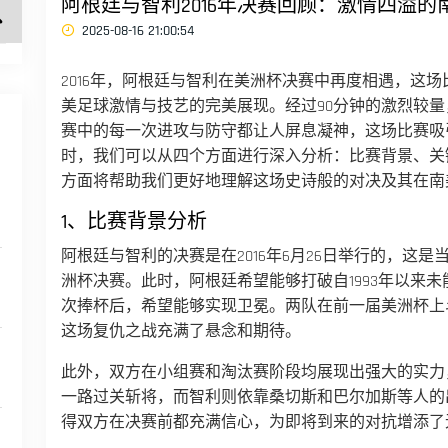
阿根廷与智利2016年决赛回顾：激情四溢的
2025-08-16 21:00:54
2016年，阿根廷与智利在美洲杯决赛中再度相遇，这
美足球激情与技艺的完美展现。经过90分钟的激烈较
赛中的每一次进攻与防守都让人屏息凝神，这场比赛吸
时，我们可以从四个方面进行深入分析：比赛背景、关
方面将帮助我们更好地理解这场史诗般的对决及其在南
1、比赛背景分析
阿根廷与智利的决赛是在2016年6月26日举行的，这
洲杯决赛。此时，阿根廷希望能够打破自1993年以来未
次捧杯后，希望能够实现卫冕。两队在前一届美洲杯上
这场复仇之战充满了悬念和期待。
此外，双方在小组赛和淘汰赛阶段均展现出强大的实力
一路过关斩将，而智利则依靠桑切斯和巴尔加斯等人的
得双方在决赛前都充满信心，为即将到来的对抗增添了