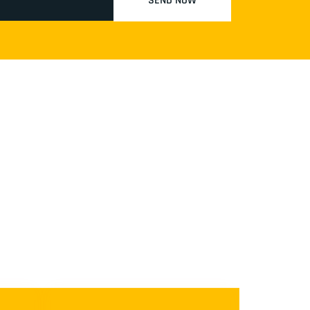
SEND NOW