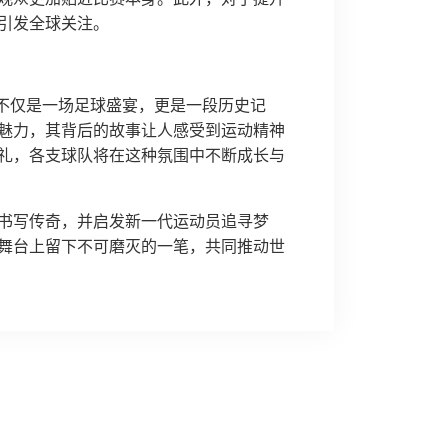
引发全球关注。
赛不仅是一场足球盛宴，更是一段历史记
魅力，其背后的故事让人感受到运动精神
礼，各支球队将在这种氛围中不断成长与
书写传奇，并启发新一代运动员追寻梦
舞台上留下不可磨灭的一笔，共同推动世