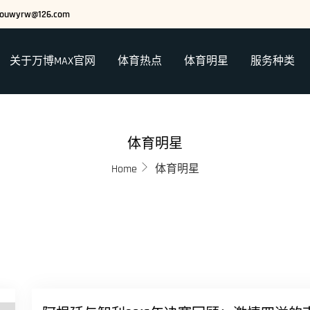
uouwyrw@126.com
关于万博MAX官网
体育热点
体育明星
服务种类
体育明星
Home
体育明星