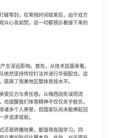
打破零封。在常规时间结束后，由于双方
观众心急如焚。这一切都预示着接下来的
美足球产生深远影响。首先，从技术层面来看，
队依然坚持传控打法并进行华丽配合。这
，提高了南美地区整体竞技水平。
承受压力与责任感。从梅西因失误而流
，也提醒我们体育精神不仅仅关乎胜负，
得诸多个人荣誉，但国家队尚未能捧起冠
一步追求成就。
式还是转播效果，都值得各国学习。同
观众更加贴近比赛本身。此外，对于提升