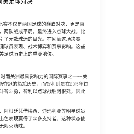
南美足球对决
场比赛不仅是两国足球的巅峰对决，更是南
量，两队战成平局，最终进入点球大战。比
引了无数球迷的目光。在回顾这场决赛
键球员表现、战术博弈和赛事影响。这些
美足球历史上的重要地位。
是当时南美洲最具影响力的国际赛事之一——美
能夺冠的尴尬历史，而智利则是在2015年首
斗智斗勇，智利以点球战胜阿根廷，因此
，阿根廷凭借梅西、迪玛利亚等明星球员
出色表现赢得了众多支持者。这种状态使
无限火药味。