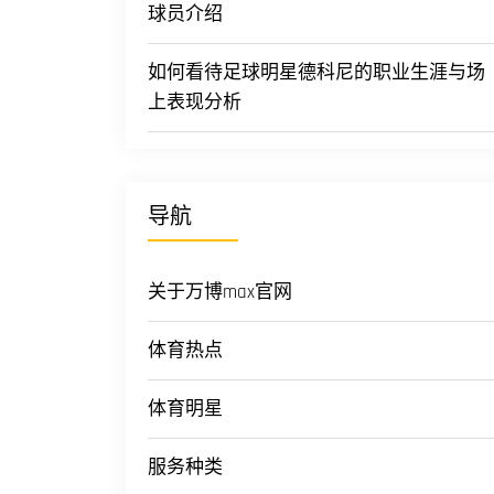
球员介绍
如何看待足球明星德科尼的职业生涯与场
上表现分析
导航
关于万博max官网
体育热点
体育明星
服务种类