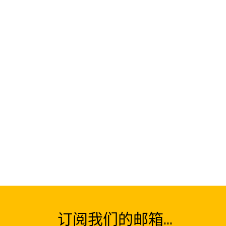
订阅我们的邮箱...