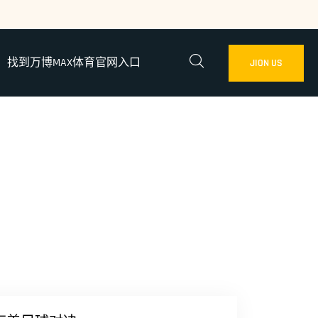
找到万博MAX体育官网入口
JION US