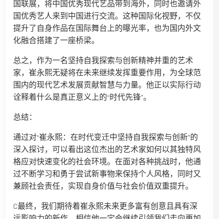
国联展，将中国优秀现代艺品带到海外，同时也邀请外
国优秀艺人来到中国进行交流。这种国际化视野，不仅
提升了自身作品在国际舞台上的曝光率，也为国内外文
化融合搭建了一座桥梁。
总之，作为一名坚持自我探索与创新精神并重的艺术
家，崔永熙无疑将在未来继续发挥重要作用，为全球范
围内的现代艺术发展贡献智慧与力量。他正以实际行动
诠释着什么是真正意义上的“时代先锋”。
总结：
通过对“崔永熙：在时代变迁中坚持自我探索与创新”的
深入探讨，可以看出这位杰出的艺术家如何以其独特风
格应对快速变化的社会环境。在面对各种挑战时，他通
过不断学习和勇于尝试新事物来保持个人风格，同时又
兼顾社会责任，实现自身价值与社会价值双重提升。
C最终，我们期待着崔永熙未来更多富有创意且具有深
远影响力的新作，相信他一定会继续引领我们走向更加