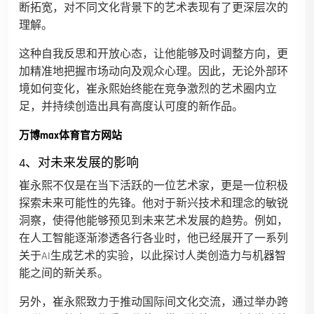
断拓宽，对不同文化背景下的艺术表现有了更深层次的
理解。
这种自我反思和开放心态，让他能够及时调整方向，更
加精准地把握市场动向及观众心理。因此，无论外部环
境如何变化，崔永熙始终能在竞争激烈的艺术圈内立
足，并持续创造出具有高度认可度的新作品。
万博max体育官方网站
4、对未来发展的影响
崔永熙不仅是在当下活跃的一位艺术家，更是一位积极
探索未来可能性的先锋。他对于新兴技术和理念的敏锐
洞察，使得他能够预见到未来艺术发展的趋势。例如，
在人工智能逐渐渗透各行各业时，他已经展开了一系列
关于AI生成艺术的实验，以此探讨人类创造力与机器智
能之间的新关系。
另外，崔永熙致力于推动国际间文化交流，通过举办跨