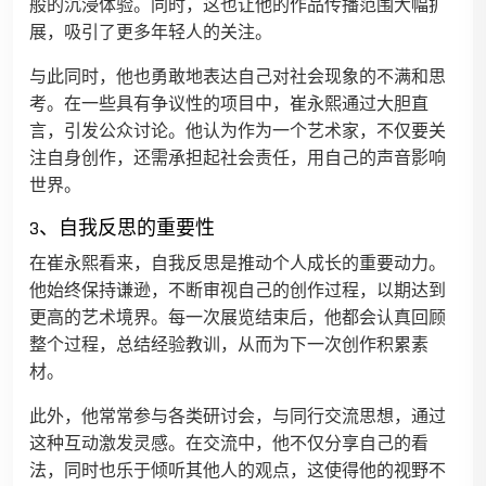
般的沉浸体验。同时，这也让他的作品传播范围大幅扩
展，吸引了更多年轻人的关注。
与此同时，他也勇敢地表达自己对社会现象的不满和思
考。在一些具有争议性的项目中，崔永熙通过大胆直
言，引发公众讨论。他认为作为一个艺术家，不仅要关
注自身创作，还需承担起社会责任，用自己的声音影响
世界。
3、自我反思的重要性
在崔永熙看来，自我反思是推动个人成长的重要动力。
他始终保持谦逊，不断审视自己的创作过程，以期达到
更高的艺术境界。每一次展览结束后，他都会认真回顾
整个过程，总结经验教训，从而为下一次创作积累素
材。
此外，他常常参与各类研讨会，与同行交流思想，通过
这种互动激发灵感。在交流中，他不仅分享自己的看
法，同时也乐于倾听其他人的观点，这使得他的视野不